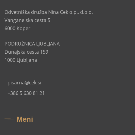
Odvetniška družba Nina Cek o.p., d.o.o.
Vanganelska cesta 5
6000 Koper
PODRUŽNICA LJUBLJANA
Dunajska cesta 159
1000 Ljubljana
pisarna@cek.si
+386 5 630 81 21
Meni