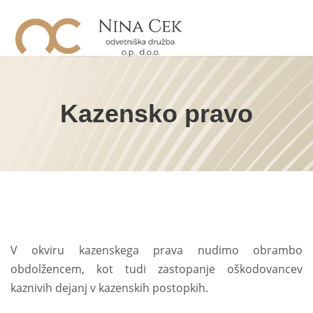
Kazensko pravo
V okviru kazenskega prava nudimo obrambo
obdolžencem, kot tudi zastopanje oškodovancev
kaznivih dejanj v kazenskih postopkih.