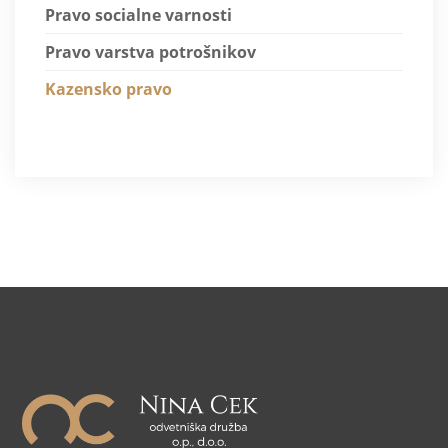
Pravo socialne varnosti
Pravo varstva potrošnikov
Kazensko pravo