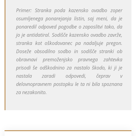
Primer: Stranka poda kazensko ovadbo zoper
osumljenega ponarejanja listin, saj meni, da je
ponaredil odpoved pogodbe o zaposlitvi tako, da
jo je antidatiral. Sodišče kazensko ovadbo zavrže,
stranka kot oškodovanec pa nadaljuje pregon.
Doseže obsodilno sodbo in sodišče stranki ob
obravnavi premoženjsko pravnega zahtevka
prisodi še odškodnino za nastalo škodo, ki ji je
nastala zaradi odpovedi, čeprav v
delovnopravnem postopku le ta ni bila spoznana
za nezakonito.